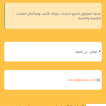
متجرك الموثوق لجميع احتياجات حيوانك الأليف. نوفر أفضل المنتجات
الطبيعية والصحية.
الرياض - حي النزهة
orders@dokansa.com