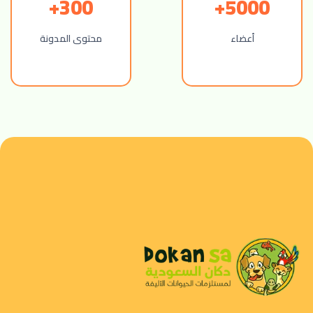
300+
5000+
أعضاء
محتوى المدونة