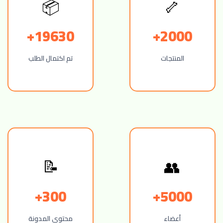
🦴
📦
19630+
2000+
المنتجات
تم اكتمال الطلب
👥
📝
300+
5000+
أعضاء
محتوى المدونة