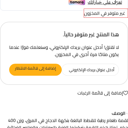
غير متوفر في المخزون
هذا المنتج غير متوفر حالياً.
لا تقلق! أدخل عنوان بريدك الإلكتروني، وسنعلمك فورًا عندما
يكون متاحًا مرة أخرى في المخزون.
إضافة إلى قائمة الانتظار
إضافة إلى قائمة الرغبات
الوصف
لقمة طعام رطبة للقطط البالغة بنكهة الدجاج في المرق، وزن 400
جرام. تمتاز هذه اللقمة بتركيبتها الغنية بالبروتينات والعناصر الغذائية