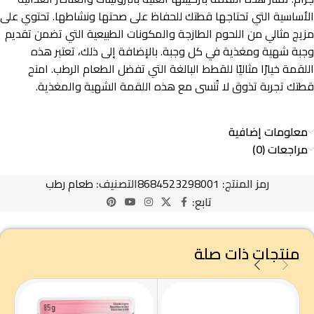
الأساسية التي تحتاجها قطتك للحفاظ على صحتها ونشاطها. تحتوي على
مزيج مثالي من اللحوم الطازجة والمكونات الطبيعية التي تضمن تقديم
وجبة شهية ومغذية في كل وجبة. بالإضافة إلى ذلك، تعتبر هذه
اللقمة خيارًا مثاليًا للقطط البالغة التي تفضل الطعام الرطب. امنح
قطتك تجربة تذوق لا تُنسى مع هذه اللقمة الشهية والمغذية.
معلومات إضافية
مراجعات (0)
رمز المنتج:
8684523298001
التصنيف:
طعام رطب
تابع:
منتجات ذات صلة