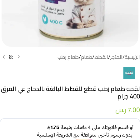
الرئيسية
/
المتجر
/
القطط
/
طعام
/
طعام رطب
لقمه طعام رطب قطع للقطط البالغة بالدجاج في المرق
400 جرام
7.00
ر.س