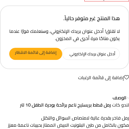
هذا المنتج غير متوفر حالياً.
لا تقلق! أدخل عنوان بريدك الإلكتروني، وسنعلمك فورًا عندما
يكون متاحًا مرة أخرى في المخزون.
إضافة إلى قائمة الانتظار
إضافة إلى قائمة الرغبات
الوصف
لندو كات
رمل قطط بريستيج ناعم برائحة بودرة الطفل 10 لتر
رمل فاخر بقدرة عالية لامتصاص السوائل والتكتل
مكون بالكامل من طين البنتونيت الابيض الممتاز بحبيبات ناعمة معزز