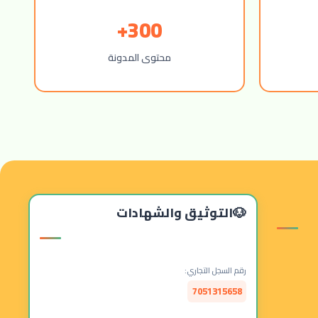
300+
محتوى المدونة
التوثيق والشهادات
رقم السجل التجاري:
7051315658