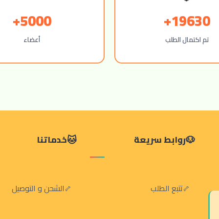
5000+
19630+
تم اكتمال الطلب
أعضاء
روابط سريعة
خدماتنا
تتبع الطلب
الشحن و التوصيل