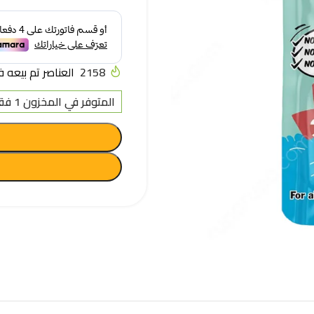
2158
العناصر تم بيعه في آخر
المتوفر في المخزون 1 فقط