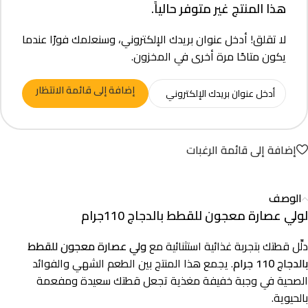
هذا المنتج غير متوفر حالياً.
لا تقلق! أدخل عنوان بريدك الإلكتروني، وسنعلمك فورًا عندما
يكون متاحًا مرة أخرى في المخزون.
إضافة إلى قائمة الانتظار
إضافة إلى قائمة الرغبات
الوصف
لولي عصارة معجون للقطط بالدجاج 110جرام
دلِّل قطتك بتجربة غذائية استثنائية مع
ولي عصارة معجون للقطط
بالدجاج 110 جرام
. يجمع هذا المنتج بين الطعم الشهي والفوائد
الصحية في وجبة خفيفة مغذية تجعل قطتك سعيدة ومفعمة
بالحيوية.