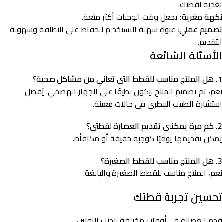
تغذية لقطتك.
نكهة مغرية:
يجعل وقت الوجبات أكثر متعة.
تصميم عملي:
عبوة سهلة الاستخدام للحفاظ على النظافة وسهولة
التقديم.
الأسئلة الشائعة
1. هل المنتج مناسب للقطط التي تعاني من مشاكل صحية؟
نعم، تم تصميم المنتج ليكون لطيفًا على الجهاز الهضمي. يُفضل
استشارة الطبيب البيطري في حالات معينة.
2. كم مرة يمكنني تقديم العصارة لقطتي؟
يمكن تقديمها يوميًا كوجبة خفيفة أو مكافأة.
3. هل المنتج مناسب للقطط الصغيرة؟
نعم، المنتج مناسب للقطط الصغيرة والبالغة.
تحسين تجربة قطتك
قدم العصارة في أوقات مختلفة لتجنب الروتين.