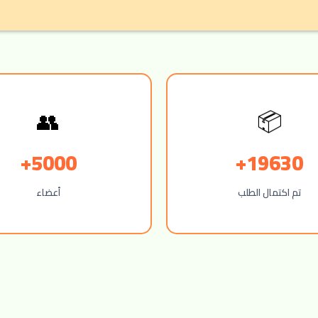
👥
📦
5000+
19630+
تم اكتمال الطلب
أعضاء