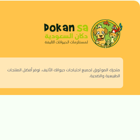
متجرك الموثوق لجميع احتياجات حيوانك الأليف. نوفر أفضل المنتجات
الطبيعية والصحية.
الرياض - حي النزهة