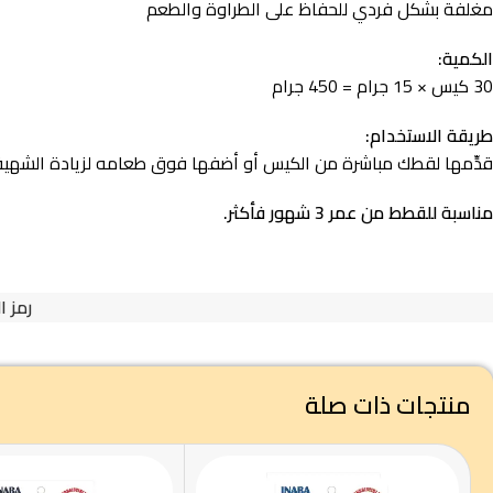
مغلفة بشكل فردي للحفاظ على الطراوة والطعم
الكمية:
30 كيس × 15 جرام = 450 جرام
طريقة الاستخدام:
قدِّمها لقطك مباشرة من الكيس أو أضفها فوق طعامه لزيادة الشهية
مناسبة للقطط من عمر 3 شهور فأكثر.
رمز ا
منتجات ذات صلة