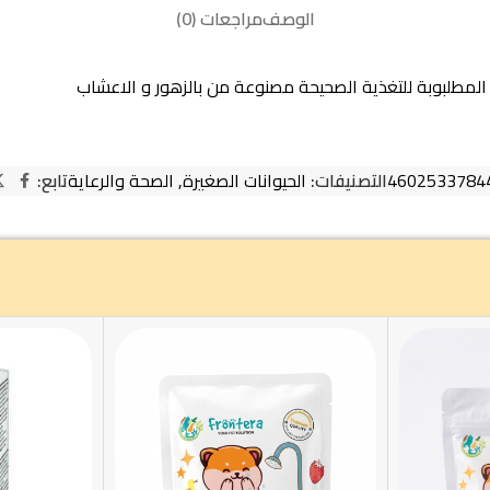
الوصف
مراجعات (0)
 المطلبوبة للتغذية الصحيحة مصنوعة من بالزهور و الاعشاب
4602533784
التصنيفات:
الحيوانات الصغيرة
,
الصحة والرعاية
تابع: