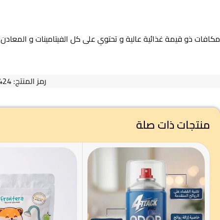
مكافات ذو قيمة غذائية عالية و تحتوي على كل الفيتامينات و المعادن
رمز المنتج:
424
منتجات ذات صلة