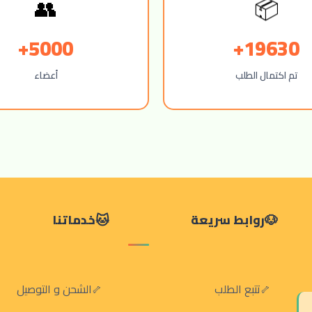
👥
📦
5000+
19630+
تم اكتمال الطلب
أعضاء
روابط سريعة
خدماتنا
تتبع الطلب
الشحن و التوصيل