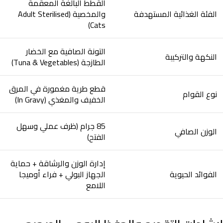
القطط البالغة المعقمة
الفئة الغذائية المستهدفة
والمخصية (Adult Sterilised
Cats)
التونة الصافية مع الخضار
النكهة والتركيبة
الطازجة (Tuna & Vegetables)
قطع طرية مغمورة في المرق
نوع القوام
الخفيف والمغذي (In Gravy)
85 جرام (ظرف عملي وسهل
الوزن الصافي
الفتح)
إدارة الوزن والرشاقة + حماية
الفوائد الحيوية
الجهاز البولي + فراء أوميجا
اللامع