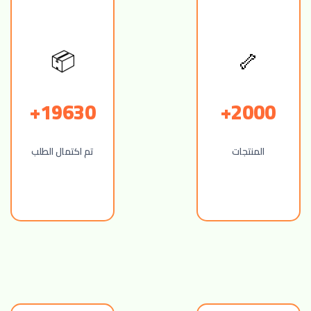
📦
🦴
19630+
2000+
المنتجات
تم اكتمال الطلب