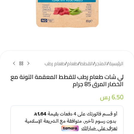
الرئيسية
/
المتجر
/
القطط
/
طعام
/
طعام رطب
لي شات طعام رطب للقطط المعقمة التونة مع
الخضار المرق 85 جرام
6.50
ر.س