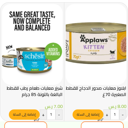
ابلاوز معلبات صدور الدجاج للقطط
شيزر معلبات طعام رطب للقطط
الصغيرة 70غ
البالغة بالتونة 85 جرام
8.00
ر.س
7.00
ر.س
+
-
+
-
إضافة إلى السلة
إضافة إلى السلة