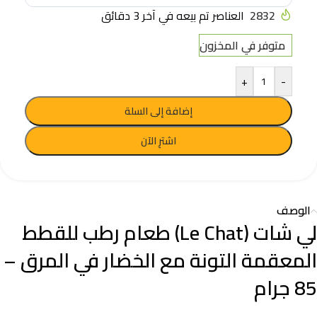
2832
العناصر تم بيعه في آخر 3 دقائق
متوفر في المخزون
+
-
إضافة إلى السلة
اشترِ الآن
الوصف
لي شات (Le Chat) طعام رطب للقطط
المعقمة التونة مع الخضار في المرق –
85 جرام