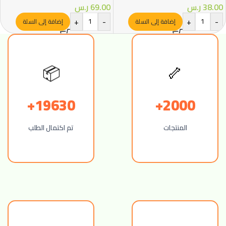
38.00
ر.س
69.00
ر.س
+
-
+
-
إضافة إلى السلة
إضافة إلى السلة
📦
🦴
19630+
2000+
المنتجات
تم اكتمال الطلب