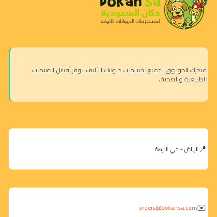
متجرك الموثوق لجميع احتياجات حيوانك الأليف. نوفر أفضل المنتجات
الطبيعية والصحية.
الرياض - حي النزهة
orders@dokansa.com