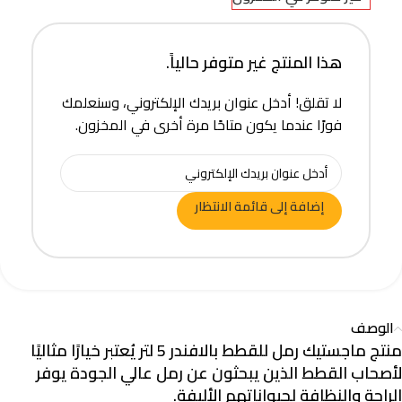
هذا المنتج غير متوفر حالياً.
لا تقلق! أدخل عنوان بريدك الإلكتروني، وسنعلمك
فورًا عندما يكون متاحًا مرة أخرى في المخزون.
إضافة إلى قائمة الانتظار
الوصف
منتج
ماجستيك رمل للقطط بالافندر 5 لتر
يُعتبر خيارًا مثاليًا
لأصحاب القطط الذين يبحثون عن رمل عالي الجودة يوفر
الراحة والنظافة لحيواناتهم الأليفة.