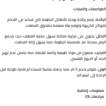
المواصفات والميزات:
الرائحة:
يتميز برائحة بودرة الأطفال اللطيفة التي تساعد في التحكم
بالروائح الكريهة وتوفير بيئة منعشة لصندوق الفضلات.
التكتل:
يحتوي على تركيبة متكتلة تسهل عملية التنظيف، حيث يتجمع
الرمل بسرعة عند ملامسته للرطوبة، مما يسهل إزالة الفضلات.
التركيب:
مصنوع من مواد طبيعية وآمنة للقطط، مما يضمن عدم تهيج
الجلد أو الجهاز التنفسي.
الوزن:
متوفر بحجم 5 لتر، مما يجعله مناسبًا للاستخدام لفترة طويلة قبل
الحاجة إلى استبداله.
معلومات إضافية
مراجعات (0)