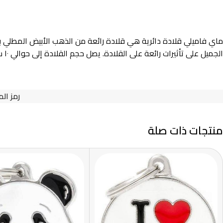
ماي فاميلي قلادة دائرية هي قلادة رائعة من الذهب الأبيض المطلي بال
الجميل على تأثيرات رائعة على القلادة. يصل حجم القلادة إلى حوالي ١٠ سنتيمترات ويضيف إلى جمالها.
رمز الم
منتجات ذات صلة