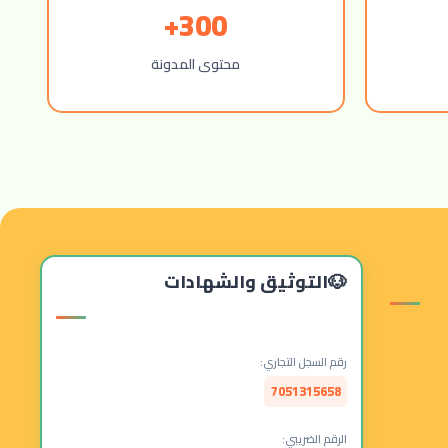
300+
محتوى المدونة
التوثيق والشهادات
رقم السجل التجاري:
7051315658
الرقم الضريبي: