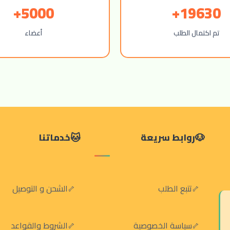
5000+
19630+
تم اكتمال الطلب
أعضاء
روابط سريعة
خدماتنا
تتبع الطلب
الشحن و التوصيل
سياسة الخصوصية
الشروط والقواعد