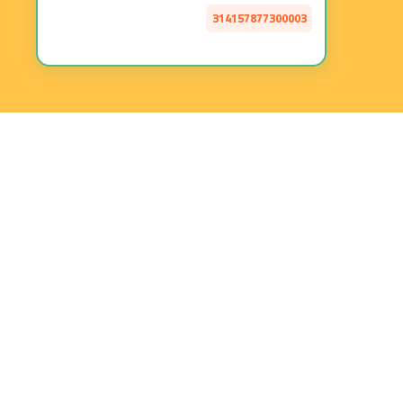
314157877300003