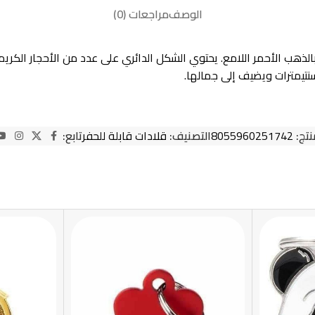
الوصف
مراجعات (0)
ذهب الأحمر اللامع. يحتوي الشكل الدائري على عدد من الأحجار الكريم
نتج:
8055960251742
التصنيف:
قلادات قابلة للحفر
تابع: