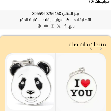
مراجعات (0)
رمز المنتج:
8055960256440
التصنيفات:
الاكسسوارات
,
قلادات قابلة للحفر
تابع:
منتجات ذات صلة