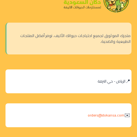
متجرك الموثوق لجميع احتياجات حيوانك الأليف. نوفر أفضل المنتجات
الطبيعية والصحية.
الرياض - حي النزهة
orders@dokansa.com