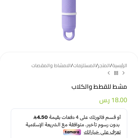
الرئيسية
/
المتجر
/
المستلزمات
/
الامشاط والمقصات
مشط للقطط والكلاب
18.00
ر.س