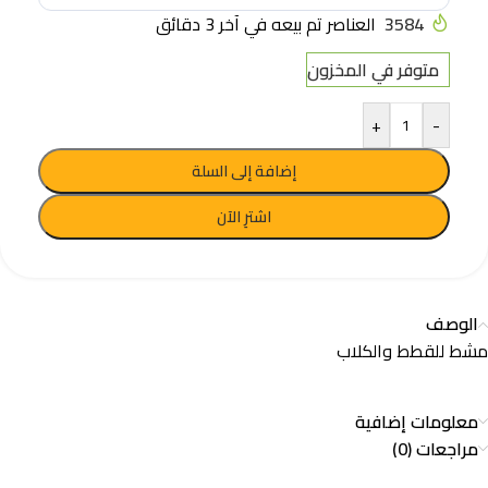
3584
العناصر تم بيعه في آخر 3 دقائق
متوفر في المخزون
+
-
إضافة إلى السلة
اشترِ الآن
الوصف
مشط للقطط والكلاب
معلومات إضافية
مراجعات (0)