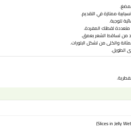
لمضغ.
ابية ممتازة في التقديم.
ئية للوجبة.
 متعددة لقطتك المفردة.
مثانة والكلى من تشكل البلورات.
ى الطويل.
لفطرية.