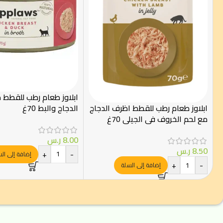
ابلاوز طعام رطب للقطط 
الدجاج والبط 70غ
ابلاوز طعام رطب للقطط اظرف الدجاج
مع لحم الخروف في الجيلي 70غ
8.00
ر.س
8.50
ر.س
+
-
إضافة إلى ال
+
-
إضافة إلى السلة