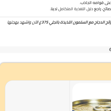
نصائح، راجع
دليل التغذية المتكامل
لدينا.
 الدجاج مع السلمون اللذيذة بالجلي 375غ
الآن واشهد بهجتها