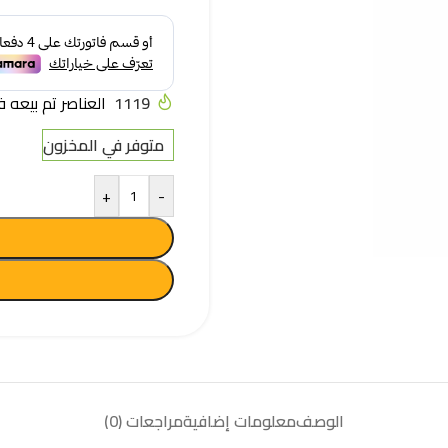
1119
العناصر تم بيعه في آخر
متوفر في المخزون
+
-
الوصف
معلومات إضافية
مراجعات (0)