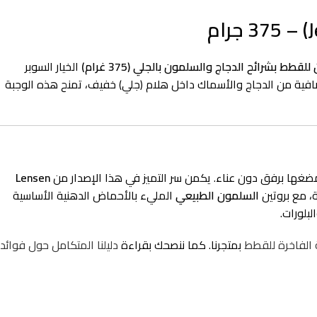
قطط بشرائح الدجاج والسلمون بالجلي (375 غرام)
الخيار السوبر
وصافية من الدجاج والأسماك داخل هلام (جلي) خفيف، تمنح هذه الوجبة
ضغها برفق دون عناء. يكمن سر التميز في هذا الإصدار من
Lensen
، مع بروتين
السلمون الطبيعي
المليء بالأحماض الدهنية الأساسية
 الفاخرة للقطط
بمتجرنا. كما ننصحك بقراءة
دليلنا المتكامل حول فوائد