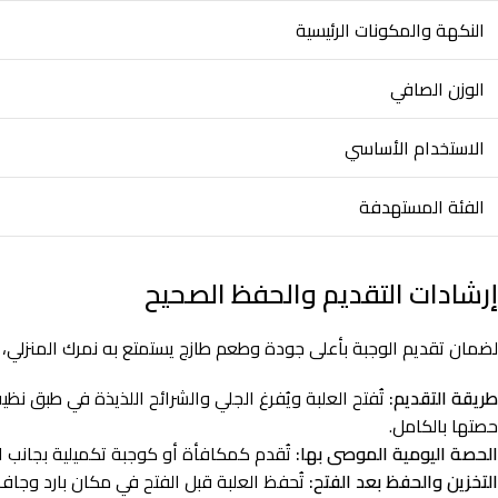
النكهة والمكونات الرئيسية
الوزن الصافي
الاستخدام الأساسي
الفئة المستهدفة
إرشادات التقديم والحفظ الصحيح
لضمان تقديم الوجبة بأعلى جودة وطعم طازج يستمتع به نمرك المنزلي، ير
طريقة التقديم:
تُفتح العلبة ويُفرغ الجلي والشرائح اللذيذة في طب
حصتها بالكامل.
الحصة اليومية الموصى بها:
تُقدم كمكافأة أو كوجبة تكميلية بجانب ال
التخزين والحفظ بعد الفتح:
تُحفظ العلبة قبل الفتح في مكان بارد وجاف