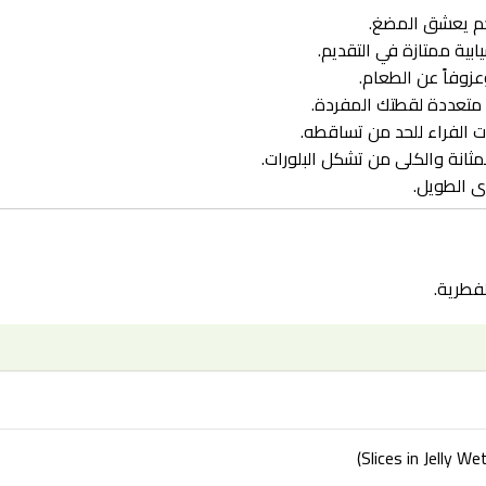
حم يعشق المضغ.
ية ممتازة في التقديم.
زوفاً عن الطعام.
 متعددة لقطتك المفردة.
 الفراء للحد من تساقطه.
مثانة والكلى من تشكل البلورات.
ى الطويل.
لفطرية.