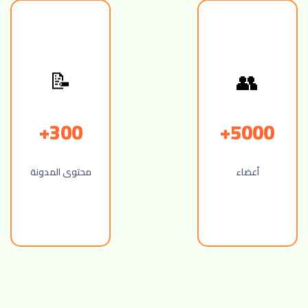
👥
📝
300+
5000+
أعضاء
محتوى المدونة