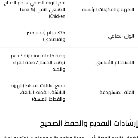
لحم التونة الصافي + لحم الدجاج
النكهة والمكونات الرئيسية
الطبيعي النقي (Tuna &
Chicken)
375 جرام (حجم كبير
الوزن الصافي
واقتصادي)
وجبة كاملة ومتوازنة / دعم
الاستخدام الأساسي
ترطيب الجسم / صحة الفراء
والجلد
جميع سلالات القطط (الهررة
الفئة المستهدفة
الناشئة، القطط البالغة،
والقطط المسنة)
إرشادات التقديم والحفظ الصحيح