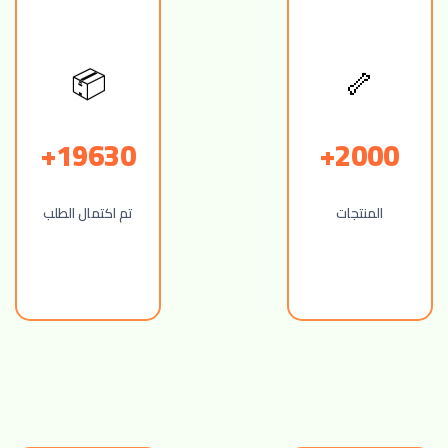
🦴
📦
19630+
2000+
المنتجات
تم اكتمال الطلب