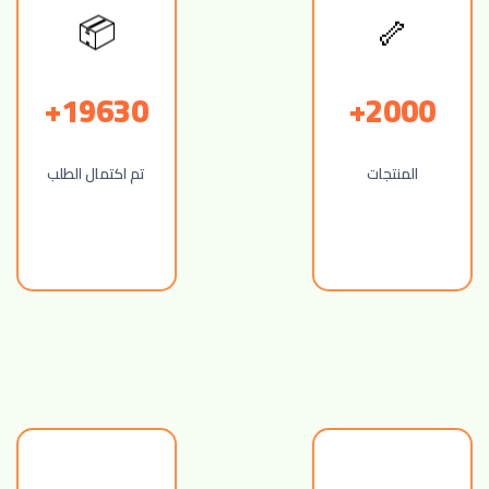
🦴
📦
19630+
2000+
المنتجات
تم اكتمال الطلب