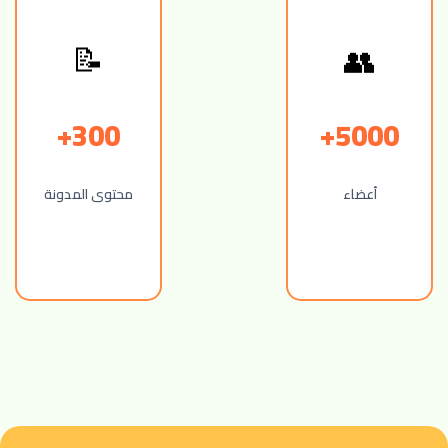
👥
📝
300+
5000+
أعضاء
محتوى المدونة