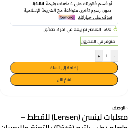
600
العناصر تم بيعه في آخر 3 دقائق
متوفر في المخزون
+
-
إضافة إلى السلة
اشترِ الآن
الوصف
معلبات لينسن (Lensen) للقطط –