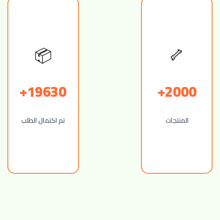
📦
🦴
19630+
2000+
المنتجات
تم اكتمال الطلب