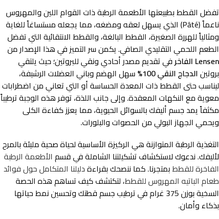
تفضل القطط بطبيعتها الأطعمة الرطبة ذات القوام اللين والمهروس
ناعماً (Pâté) الذي يسهل لعقه ومضغه، مما يجعله مستساغاً للغاية
ومثالياً للهررة الصغيرة، القطط البالغة، والقطط الانتقائية التي تفضل
الطعم اللحمي التقليدي الصافي. يكمن سر التميز في هذا الإصدار من
Lensen الفاخر
في تقديم مصدر أحادي ونقي للبروتين؛ حيث يلتقي
بروتين
الدجاج النقي 100%
سهل الهضم وباني العضلات الرشيفة،
ليناسب حتى القطط ذات المعدة الحساسة أو التي تعاني من اضطرابات
معوية مع النكهات المعقدة. وإلى جانب اللذة، توفر هذه الوجبة ترطيباً
مكثفاً يمد جسم أليفك بالسوائل الحيوية، مما يعزز كفاءة الكلى
ويحمي الجهاز البولي من الحصوات والبلورات.
التغذية الرطبة المتوازنة هي الركيزة الأساسية لحياة صحية مليئة بالمرح
لأليفك. ندعوك لاستكشاف تشكيلتنا الشاملة في قسم
الأطعمة الرطبة
الفاخرة للقطط
بمتجرنا. كما ننصحك بقراءة
دليلنا المتكامل حول فوائد
طعام الباتيه المهروس للقطط
، لتكتشف كيف تساهم هذه الحصة
السخية بوزن 375 غرام في ترطيب جسم قطتك وتحسين نمط حياتها
بذكاء وأمان.