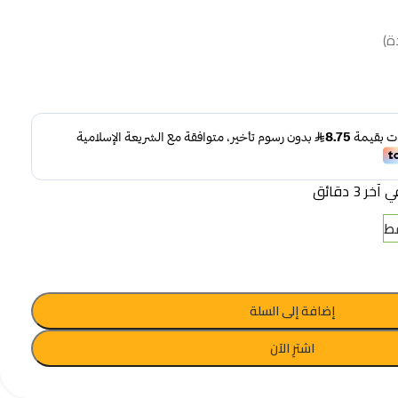
ة)
 3 دقائق
إضافة إلى السلة
اشترِ الآن