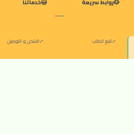
روابط سريعة
خدماتنا
تتبع الطلب
الشحن و التوصيل
سياسة الخصوصية
الشروط والقواعد
سياسة الإرجاع والالغاء