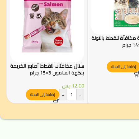
مكافأة للقطط بالتونة
سنال مكافئات للقطط أصابع الكريمة
إضافة إلى السلة
بنكهة السلمون 5×15 جرام
12.00
ر.س
+
-
إضافة إلى السلة