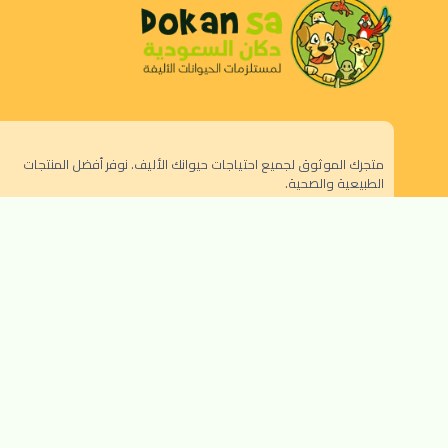
متجرك الموثوق لجميع احتياجات حيوانك الأليف. نوفر أفضل المنتجات
الطبيعية والصحية.
الرياض - حي النزهة
orders@dokansa.com