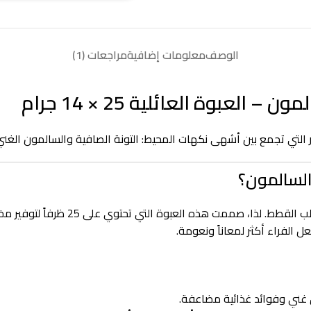
الوصف
معلومات إضافية
مراجعات (1)
ر التي تجمع بين أشهى نكهات المحيط: التونة الصافية والسالمون ا
أن مكافآت التونة والسالمون هي ا
الفراء أكثر لمعاناً ونعومة.
غني وفوائد غذائية مضاعفة.