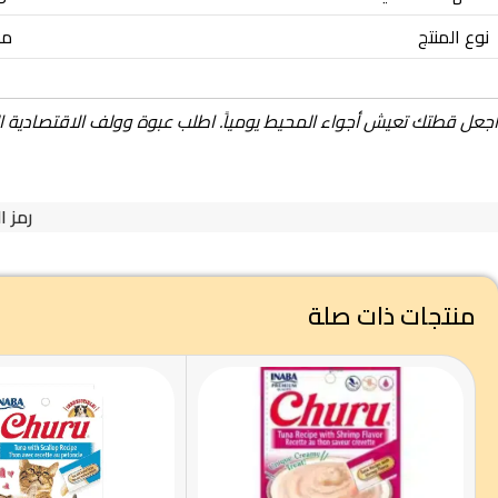
نوع المنتج
مكا
اجعل قطتك تعيش أجواء المحيط يومياً. اطلب عبوة وولف الاقتصادية ال
رمز ا
منتجات ذات صلة