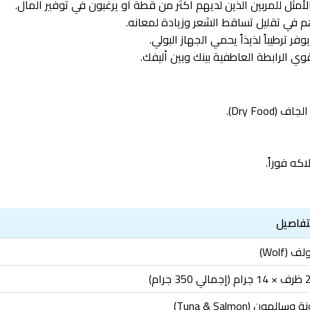
ترطيباً لذيذاً يحمي الجهاز البولي.
ي الرابطة العاطفية بينك وبين أليفك.
Dry F).
كه فوراً.
تفاصيل
ف (Wolf)
الي 350 جرام)
 وسالمون (Tuna & Salmon)