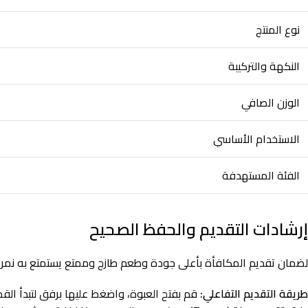
نوع المنتج
النكهة والتركيبة
الوزن الصافي
الاستخدام الأساسي
الفئة المستهدفة
إرشادات التقديم والحفظ الصحيح
لضمان تقديم المكافأة بأعلى جودة وطعم طازج وممتع يستمتع به نمرك ا
طريقة التقديم التفاعلي:
قم بفتح العبوة، واضغط عليها برفق لتبدأ القط