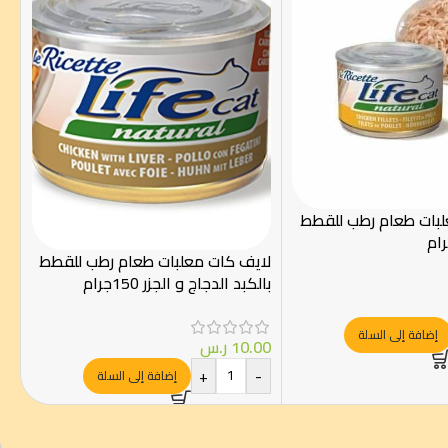
لبات طعام رطب للقطط
لايف كات معلبات طعام رطب للقطط
بالكبد الدجاج و الجزر 150جرام
إضافة إلى السلة
10.00
ر.س
+
-
إضافة إلى السلة