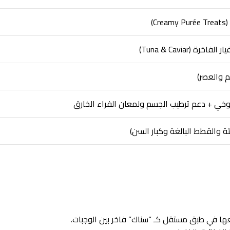
)
 (Tuna & Caviar)
خي + دعم ترطيب الجسم ولمعان الفراء الخارق
ة والقطط البالغة وكبار السن)
ضعها في طبق مستقل كـ “سناك” فاخر بين الوجبات.