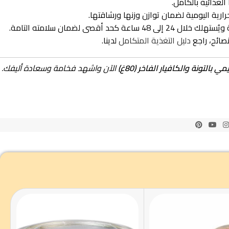
لغذائية بالكامل.
لضمان سلامته التامة.
نصائح، راجع
دليل التغذية المتكامل
لدينا.
تونة والكافيار الفاخر (80غ)
الآن واشهد فخامة وسعادة أليفك.