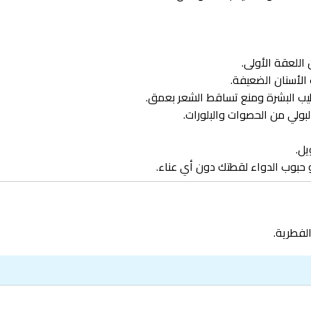
 اللعقة الأولى.
الأسنان الضعيفة.
بولي من الحصوات والبلورات.
يل.
و حبوب الدواء لقطتك دون أي عناء.
لفطرية.