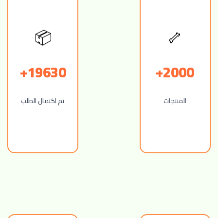
🦴
📦
19630+
2000+
المنتجات
تم اكتمال الطلب