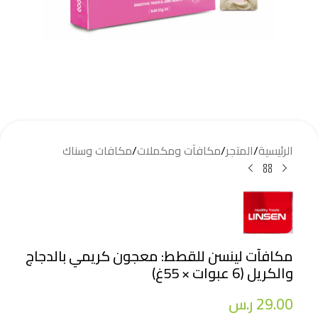
الرئيسية
/
المتجر
/
مكافآت ومكملات
/
مكافات وسناك
مكافآت لينسن للقطط: معجون كريمي بالدجاج
والكريل (6 عبوات × 55غ)
29.00
ر.س