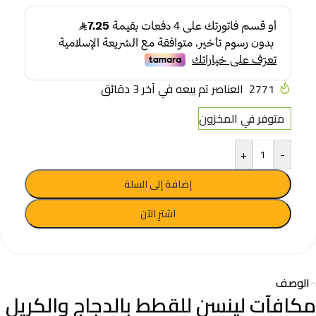
2771
العناصر تم بيعه في آخر 3 دقائق
متوفر في المخزون
+
-
إضافة إلى السلة
اشترِ الآن
الوصف
مكافآت لينسن للقطط بالدجاج والكريل