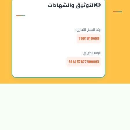
التوثيق والشهادات
رقم السجل التجاري:
7051315658
الرقم الضريبي:
314157877300003