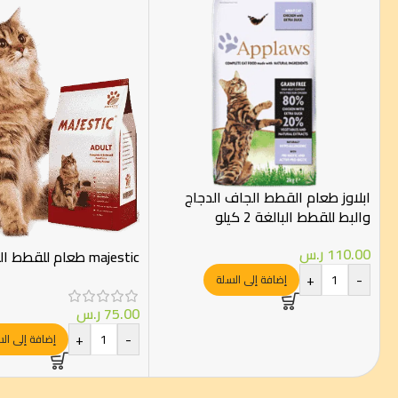
ابلاوز طعام القطط الجاف الدجاج
والبط للقطط البالغة 2 كيلو
110.00
ر.س
majestic طعام للقطط البالغة 3 كيلو
+
-
إضافة إلى السلة
75.00
ر.س
+
-
إضافة إلى ال