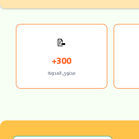
📝
300+
محتوى المدونة