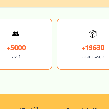
📦
👥
5000+
19630+
تم اكتمال الطلب
أعضاء