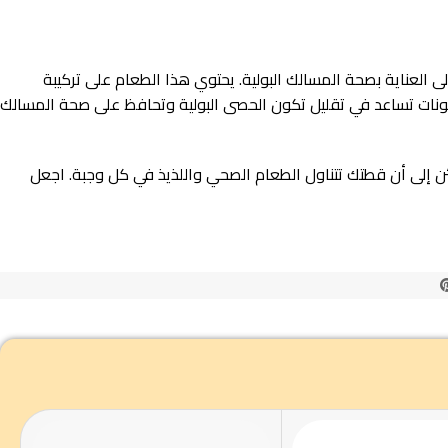
والمتوازن لقطتك بالإضافة إلى العناية بصحة المسالك البولية. يحتوي هذا الطعام على تركيبة
 مكونات تساعد في تقليل تكون الحصى البولية وتحافظ على صحة المسالك
طمئن إلى أن قطتك تتناول الطعام الصحي واللذيذ في كل وجبة. اجعل