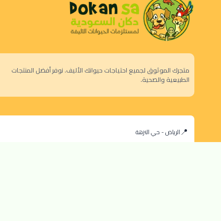
متجرك الموثوق لجميع احتياجات حيوانك الأليف. نوفر أفضل المنتجات
الطبيعية والصحية.
الرياض - حي النزهة
orders@dokansa.com