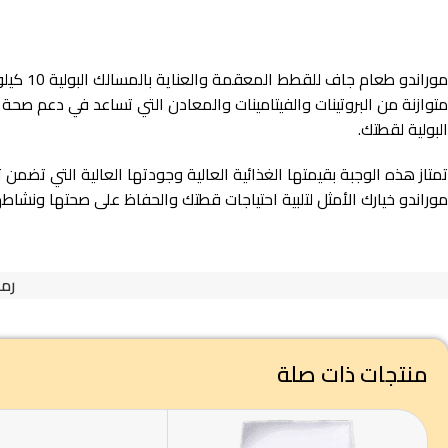
موراند
متوازنة من البروتينات والفيتامينات والمعادن التي تساعد في دعم صح
البولية لقطتك.
تمتاز هذه الوجبة بقيمتها الغذائية العالية وجودتها العالية التي تضم
موراندو خيارك الأمثل لتلبية احتياجات قطتك والحفاظ على صحتها ونشاط
رمز
منتجات ذات صلة