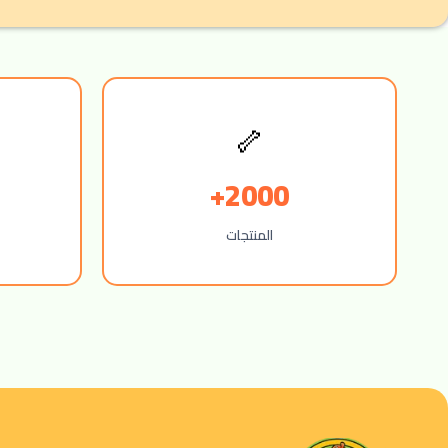
🦴
2000+
المنتجات