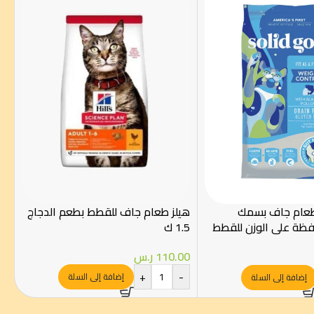
طعام جاف بسمك
هيلز طعام جاف للقطط بطعم الدجاج
افظة على الوزن للقطط
1.5 ك
110.00
ر.س
+
-
إضافة إلى السلة
إضافة إلى السلة