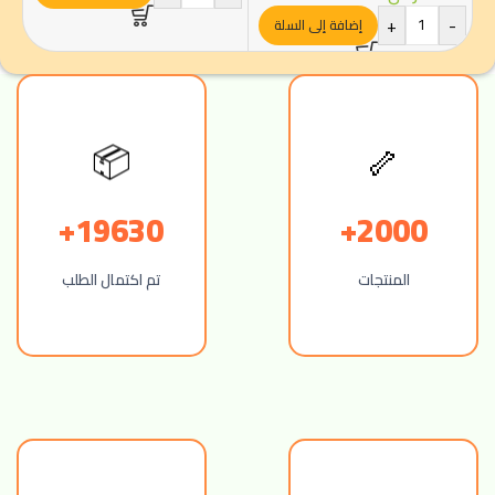
+
-
إضافة إلى السلة
📦
🦴
19630+
2000+
المنتجات
تم اكتمال الطلب