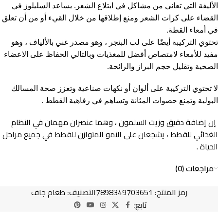
الأليفة التي تعاني من مشاكل في ابتلاع الشعر. يساعد السليلوز في
القضاء على كرات الشعر ومنع إطلاقها من خلال القيء أو من أن تعلق
في أمعاء القطة.
تحتوي التركيبة أيضًا على لب البنجر ، وهو مصدر غني بالألياف ، وهو
مفيد للأمعاء لامتصاص أفضل للمغذيات وبالتالي الحفاظ على الاعضاء
الصحية وتقليل حجم البراز والرائحة.
لا تحتوي التركيبة على ألوان أو نكهات صناعية وتعزز صحة المسالك
البولية وتمنع حصوات المثانة وتساهم في رفاهية القطط .
إن إضافة دقيق وزيت السلمون ، وهما عنصران مهمان في النظام
الغذائي للقطط ، يشجعان على النمو المتوازن للقطط في جميع مراحل
الحياة .
مراجعات (0)
رمز المنتج:
7898349703651
التصنيف:
طعام جاف
تابع: