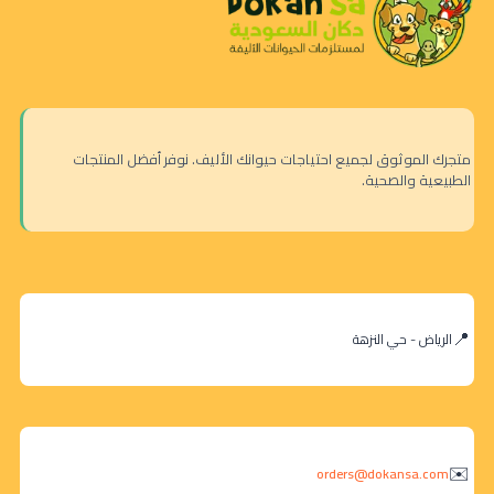
متجرك الموثوق لجميع احتياجات حيوانك الأليف. نوفر أفضل المنتجات
الطبيعية والصحية.
الرياض - حي النزهة
orders@dokansa.com