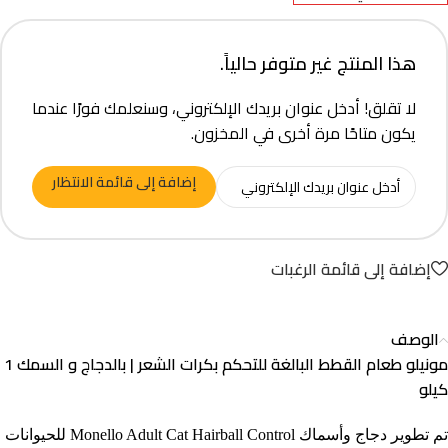
هذا المنتج غير متوفر حالياً.
لا تقلق! أدخل عنوان بريدك الإلكتروني، وسنعلمك فورًا عندما
يكون متاحًا مرة أخرى في المخزون.
إضافة إلى قائمة الانتظار
إضافة إلى قائمة الرغبات
الوصف
مونيلو طعام القطط البالغة للتحكم بكرات الشعر | بالدجاج و السمك 1
كيلو
تم تطوير دجاج وأسماك Monello Adult Cat Hairball Control للحيوانات