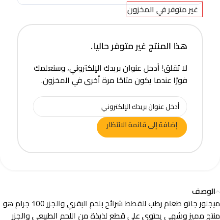
غير متوفر في المخزون
هذا المنتج غير متوفر حالياً.
لا تقلق! أدخل عنوان بريدك الإلكتروني، وسنعلمك
فورًا عندما يكون متاحًا مرة أخرى في المخزون.
إضافة إلى قائمة الانتظار
الوصف
ميجلور جاتو طعام رطب للقطط شرائح بلحم البقري والجزر 100 جرام هو
منتج مميز وشهي يحتوي على قطع لذيذة من اللحم الطبيعي والجزر