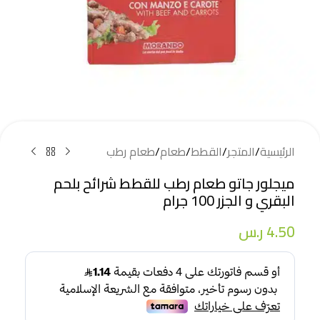
الرئيسية
/
المتجر
/
القطط
/
طعام
/
طعام رطب
ميجلور جاتو طعام رطب للقطط شرائح بلحم
البقري و الجزر 100 جرام
4.50
ر.س