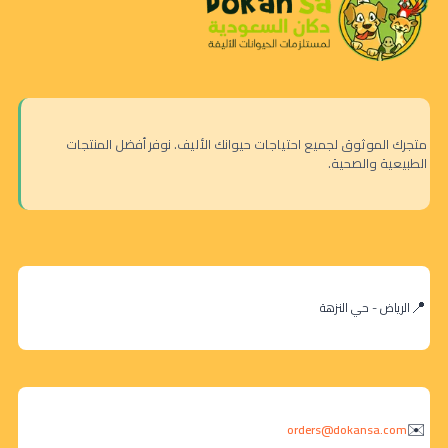
متجرك الموثوق لجميع احتياجات حيوانك الأليف. نوفر أفضل المنتجات
الطبيعية والصحية.
الرياض - حي النزهة
orders@dokansa.com