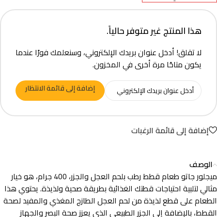
هذا المنتج غير متوفر حالياً.
لا تقلق! أدخل عنوان بريدك الإلكتروني، وسنعلمك فورًا عندما
يكون متاحًا مرة أخرى في المخزون.
إضافة إلى قائمة الانتظار
إضافة إلى قائمة الرغبات
الوصف
ميجلور جاتو طعام قطط رطب بلحم العجل والجزر، 400 جرام، هو خيار
مثالي لتلبية احتياجات قطتك الغذائية بطريقة صحية ولذيذة. يحتوي هذا
الطعام على قطع لذيذة من لحم العجل الطازج المغذي والمفيد لصحة
القطط، بالإضافة إلى الجزر الطبيعي الذي يعزز صحة البصر والجهاز