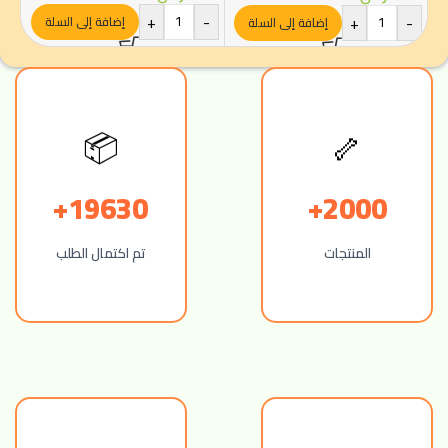
+
-
+
-
إضافة إلى السلة
إضافة إلى السلة
🦴
📦
19630+
2000+
المنتجات
تم اكتمال الطلب