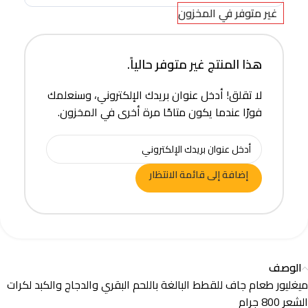
غير متوفر في المخزون
هذا المنتج غير متوفر حالياً.
لا تقلق! أدخل عنوان بريدك الإلكتروني، وسنعلمك
فورًا عندما يكون متاحًا مرة أخرى في المخزون.
إضافة إلى قائمة الانتظار
الوصف
ميغليور طعام جاف للقطط البالغة باللحم البقري والدجاج والكبد لكرات
الشعر 800 جرام