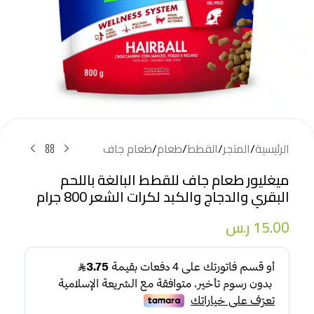
الرئيسية
/
المتجر
/
القطط
/
طعام
/
طعام جاف
ميغليور طعام جاف للقطط البالغة باللحم
البقري والدجاج والكبد لكرات الشعر 800 جرام
15.00
ر.س