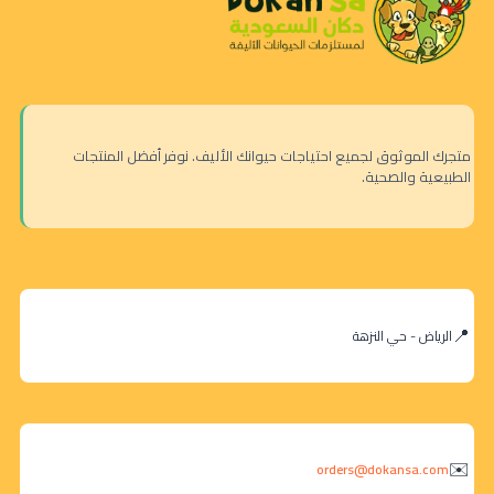
متجرك الموثوق لجميع احتياجات حيوانك الأليف. نوفر أفضل المنتجات
الطبيعية والصحية.
الرياض - حي النزهة
orders@dokansa.com