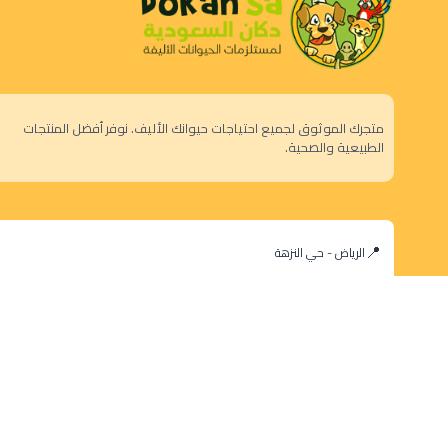
متجرك الموثوق لجميع احتياجات حيوانك الأليف. نوفر أفضل المنتجات
الطبيعية والصحية.
الرياض - حي النزهة
orders@dokansa.com