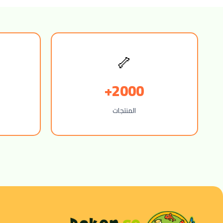
🦴
2000+
المنتجات