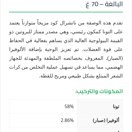
البالغة – 70 غ
تقدم هذه الوصفة من ناتشرال كود مزيجاً متوازناً يعتمد
على التونا كمكون رئيسي، وهي مصدر ممتاز للبروتين ذو
القيمة البيولوجية العالية الذي يساهم بفعالية في الحفاظ
على قوة العضلات. تم تعزيز الوجبة بإضافة الألوفيرا
(الصبار)، المعروف بخصائصه الملطفة والمهدئة للجهاز
الهضمي، مما يساعد في تسهيل عملية التخلص من كرات
الشعر المبتلع بشكل طبيعي ومريح للقطة.
المكونات والتركيب:
تونا
58%
ألوفيرا (صبار)
2.86%