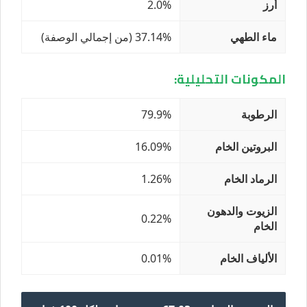
أرز
2.0%
ماء الطهي
37.14% (من إجمالي الوصفة)
المكونات التحليلية:
الرطوبة
79.9%
البروتين الخام
16.09%
الرماد الخام
1.26%
الزيوت والدهون
0.22%
الخام
الألياف الخام
0.01%