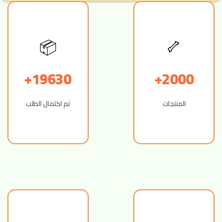
📦
🦴
19630+
2000+
المنتجات
تم اكتمال الطلب