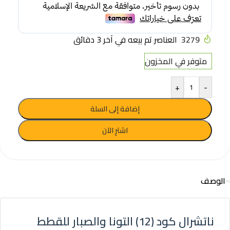
3279
العناصر تم بيعه في آخر 3 دقائق
متوفر في المخزون
+
-
إضافة إلى السلة
اشترِ الآن
الوصف
ناتشرال كود (12) التونا والصبار للقطط