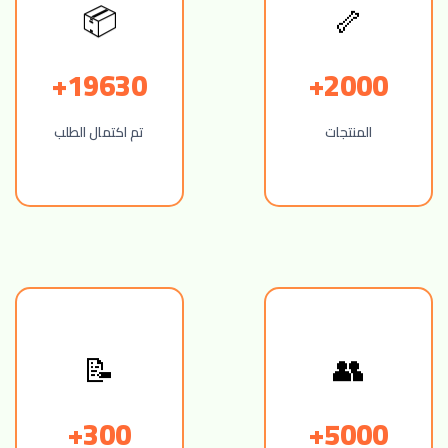
📦
🦴
19630+
2000+
المنتجات
تم اكتمال الطلب
📝
👥
300+
5000+