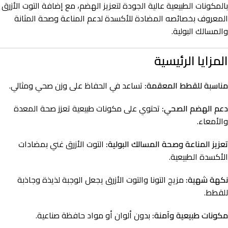
بالمكونات الطبيعية عالية الجودة لتعزيز الهضم، مع إضافة التوت الأزرق
المعروف بخصائصه المضادة للأكسدة لدعم المناعة وصحة المثانة
والمسالك البولية.
المزايا الرئيسية
مناسبة للقطط المعقمة:
تساعد في الحفاظ على وزن صحي ومثالي.
دعم الهضم الصحي:
تحتوي على مكونات طبيعية تعزز صحة المعدة
والأمعاء.
تعزيز المناعة وصحة المسالك البولية:
التوت الأزرق غني بمضادات
الأكسدة الطبيعية.
نكهة شهية:
مزيج التونا والتوت الأزرق يجعل الوجبة لذيذة وجاذبة
للقطط.
مكونات طبيعية وآمنة:
بدون ألوان أو مواد حافظة صناعية.