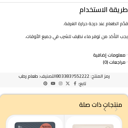
طريقة الاستخدام
قدّم الطعام عند درجة حرارة الغرفة.
يجب التأكد من توفر ماء نظيف للشرب في جميع الأوقات.
معلومات إضافية
مراجعات (0)
رمز المنتج:
8033837552222
التصنيف:
طعام رطب
تابع:
منتجات ذات صلة