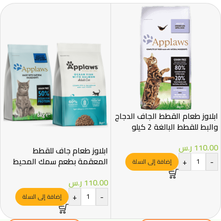
ابلاوز طعام القطط الجاف الدجاج
والبط للقطط البالغة 2 كيلو
110.00
ر.س
ابلاوز طعام جاف للقطط
المعقمة بطعم سمك المحيط
+
-
إضافة إلى السلة
والسالمون 1.8 كجم
110.00
ر.س
+
-
إضافة إلى السلة