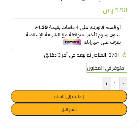
5.50
ر.س
2701
العناصر تم بيعه في آخر 3 دقائق
متوفر في المخزون
+
-
إضافة إلى السلة
اشترِ الآن