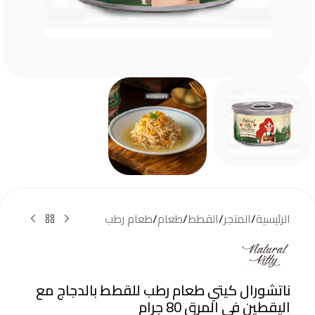
الرئيسية
/
المتجر
/
القطط
/
طعام
/
طعام رطب
ناتشورال كيتي طعام رطب للقطط بالدجاج مع
اليقطين في المرق 80 جرام