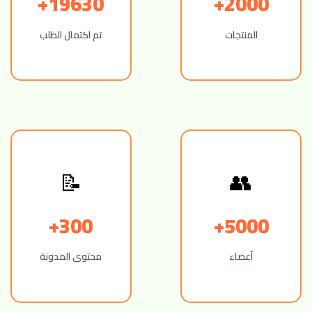
19630+
2000+
المنتجات
تم اكتمال الطلب
📝
👥
300+
5000+
أعضاء
محتوى المدونة