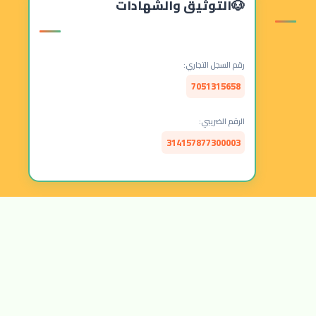
التوثيق والشهادات
رقم السجل التجاري:
7051315658
الرقم الضريبي:
314157877300003