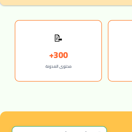
📝
300+
محتوى المدونة