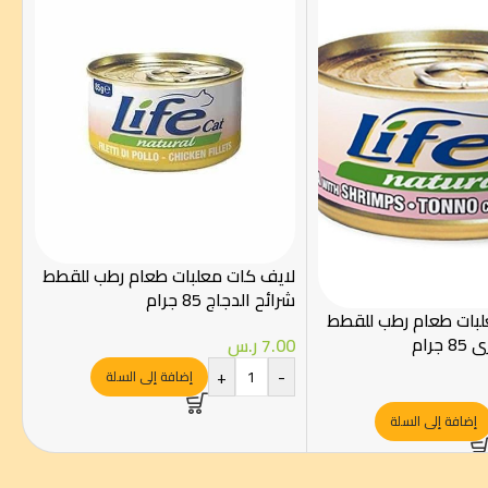
لايف كات معلبات طعام رطب للقطط
شرائح الدجاج 85 جرام
لبات طعام رطب للقطط
جرام
7.00
ر.س
+
-
إضافة إلى السلة
إضافة إلى السلة