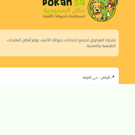
متجرك الموثوق لجميع احتياجات حيوانك الأليف. نوفر أفضل المنتجات
الطبيعية والصحية.
الرياض - حي النزهة
orders@dokansa.com