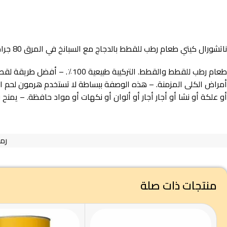
ناتشورال كيتي طعام رطب للقطط بالدجاج مع السبانخ في المرق 80 جرام
طعام رطب للقطط والقطط. الت
أمراض الكلى المزمنة. – هذه الوصفة ببساطة لا تستخدم هرمون لحم الدج
أو علكة أو نشا أو أجار أجار أو ألوان أو نكهات أو مواد حافظة. – 
رمز
منتجات ذات صلة