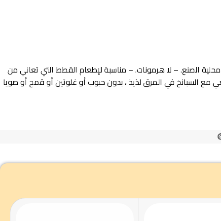
صحية تماما مثل محلية الصنع. – لا هرمونات. – مناسبة لإطعام القطط التي تعاني من
ي مع السبانخ في المرق لذيذ ، بدون حبوب أو غلوتين أو قمح أو صويا