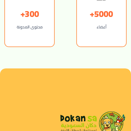
300+
5000+
أعضاء
محتوى المدونة