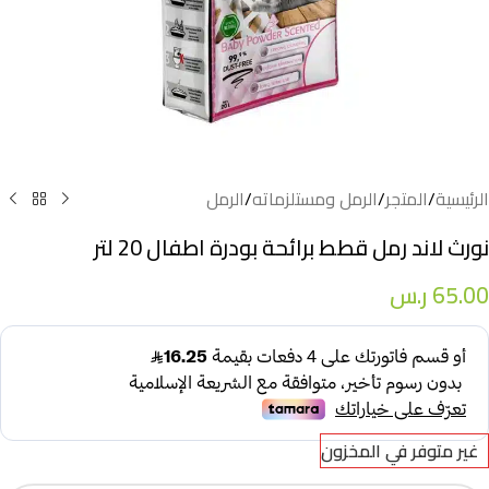
الرئيسية
/
المتجر
/
الرمل ومستلزماته
/
الرمل
نورث لاند رمل قطط برائحة بودرة اطفال 20 لتر
65.00
ر.س
غير متوفر في المخزون