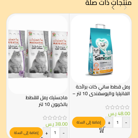
منتجات ذات صلة
رمل قطط ساني كات برائحة
الفانيليا واليوسفندي 10 لتر –
ماجستيك رمل للقطط
ماج
تكتل فائق وتحكم بالروائح
بالكربون 10 لتر
بودر 10
48.00
ر.س
+
-
إضافة إلى السلة
38.00
ر.س
00
-
+
-
إضافة إلى السلة