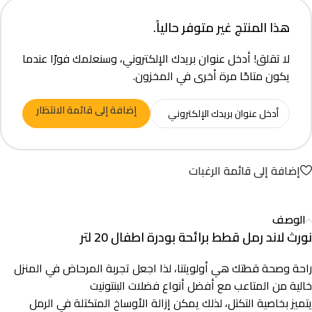
هذا المنتج غير متوفر حالياً.
لا تقلق! أدخل عنوان بريدك الإلكتروني، وسنعلمك فورًا عندما
يكون متاحًا مرة أخرى في المخزون.
إضافة إلى قائمة الانتظار
إضافة إلى قائمة الرغبات
الوصف
نورث لاند رمل قطط برائحة بودرة اطفال 20 لتر
راحة وصحة قطتك هي أولويتنا، لذا اجعل تجربة المرحاض في المنزل
خالية من المتاعب مع أفضل أنواع فضلات البنتونيت
يتميز بخاصية التكتل، لذلك يمكن إزالة الأوساخ المتكتلة في الرمل