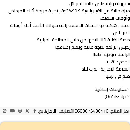
بسهولة وإمتصاص عالية للسوائل
ميزة خالية من الغبار بنسبة 99.9% توفر تجربة مريحة أثناء المرحاض
وأوقات التنظيف
يضمن هيكله ذو الحبيبات الدقيقة راحة حيوانك الأليف أثناء أوقات
المرحاض
صحية للغاية لأننا ننتجها من خلال المعالجة الحرارية
يحبس الرائحة بدرجة عالية ويمنع إطلاقها
الرائحة : بودرة أطفال
الحجم : 20 لتر
العلامة التجارية : نورث لاند
صنع في تركيا
معلومات إضافية
مراجعات (0)
رمز المنتج:
8683675430116
التصنيف:
الرمل
تابع: