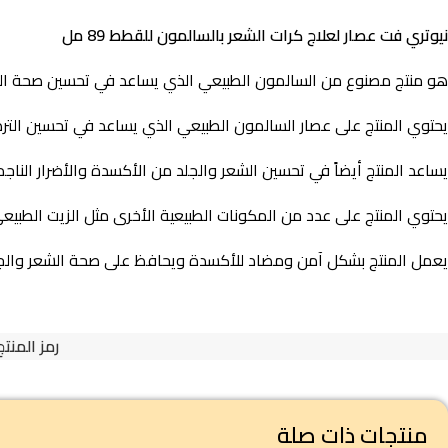
نيوتري فت عصار لعلاج كرات الشعر بالسالمون للقطط 89 مل
هو منتج مصنوع من السالمون الطبيعي الذي يساعد في تحسين صحة الش
يحتوي المنتج على عصار السالمون الطبيعي الذي يساعد في تحسين الترطي
يساعد المنتج أيضاً في تحسين الشعر والجلد من الأكسدة والأضرار الن
يحتوي المنتج على عدد من المكونات الطبيعية الأخرى مثل الزيت الطبيعي و
يعمل المنتج بشكل آمن ومضاد للأكسدة ويحافظ على صحة الشعر والج
رمز المنتج
منتجات ذات صلة