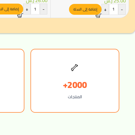
26.00
ر.س
25.00
ر.س
+
-
+
-
إضافة إلى ال
إضافة إلى السلة
🦴
2000+
المنتجات