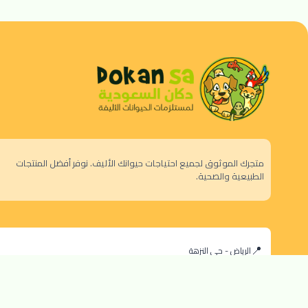
متجرك الموثوق لجميع احتياجات حيوانك الأليف. نوفر أفضل المنتجات
الطبيعية والصحية.
الرياض - حي النزهة