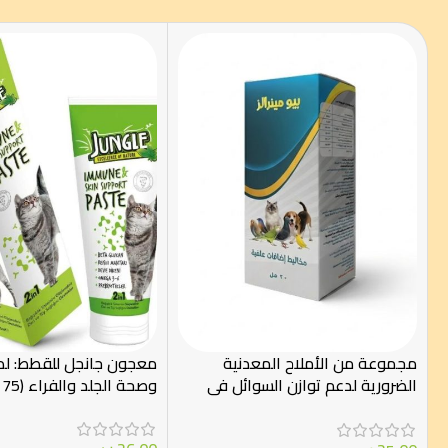
مجموعة من الأملاح المعدنية
معجون جانجل للقطط: لد
الضرورية لدعم توازن السوائل في
وصحة الجلد والفراء (75 مل)
حالات الجفاف للقطط والكلاب
والطيور 20ملل