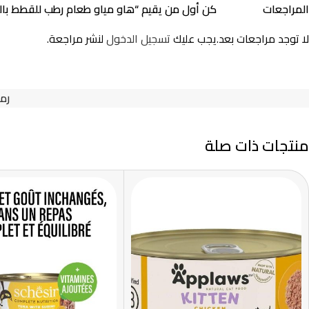
المراجعات
كن أول من يقيم “هاو مياو طعام رطب للقطط بالللحم 0
لا توجد مراجعات بعد.
يجب عليك
تسجيل الدخول
لنشر مراجعة.
رمز
منتجات ذات صلة