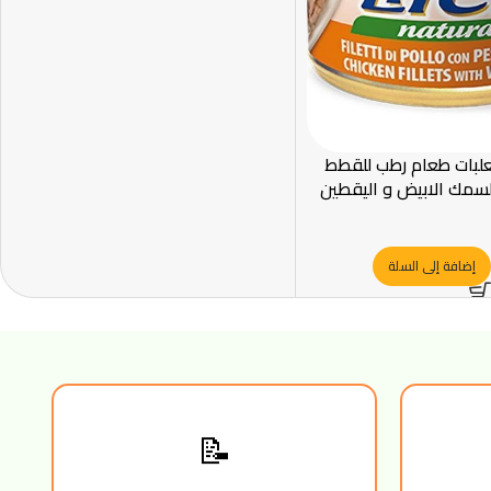
لبات طعام رطب للقطط
لسمك الابيض و اليقطين
إضافة إلى السلة
📝