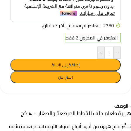
2780
العناصر تم بيعه في آخر 3 دقائق
المتوفر في المخزون 2 فقط
+
-
إضافة إلى السلة
اشترِ الآن
الوصف
هريرة طعام جاف للقطط المرضعة والصغار – 4 كج
يُحضَّر منتج
هريرة
من أجود أنواع المواد الأولية ليقدم تغذية مثالية