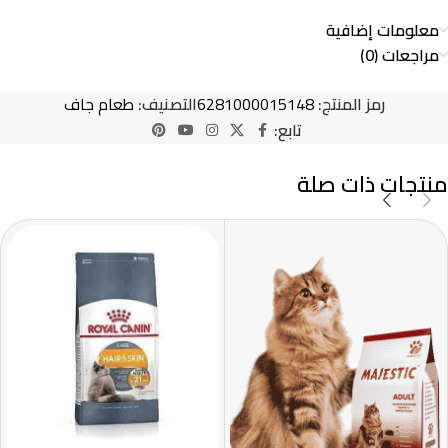
معلومات إضافية
مراجعات (0)
رمز المنتج:
6281000015148
التصنيف:
طعام جاف
تابع:
منتجات ذات صلة