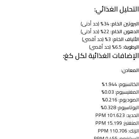
التحليل الغذائي:
البروتين الخام:
34% (حد أدنى)
الدهون الخام:
22% (حد أدنى)
الألياف الخام:
3% (حد أقصى)
الرطوبة:
6.5% (حد أقصى)
الإضافات الغذائية لكل كغ:
المعادن:
الكالسيوم: 1.944%
المغنيسيوم: 0.03%
الصوديوم: 0.216%
البوتاسيوم: 0.328%
الحديد: 101.623 PPM
المنغنيز: 15.199 PPM
الزنك: 110.706 PPM
السيلينيوم: 0.455 PPM