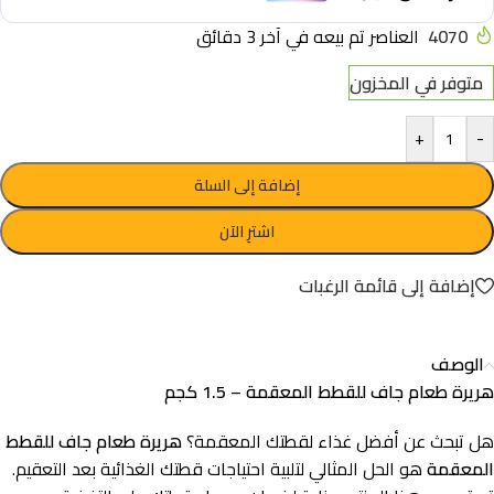
4070
العناصر تم بيعه في آخر 3 دقائق
متوفر في المخزون
+
-
إضافة إلى السلة
اشترِ الآن
إضافة إلى قائمة الرغبات
الوصف
هريرة طعام جاف للقطط المعقمة – 1.5 كجم
هل تبحث عن أفضل غذاء لقطتك المعقمة؟
هريرة طعام جاف للقطط
المعقمة
هو الحل المثالي لتلبية احتياجات قطتك الغذائية بعد التعقيم.