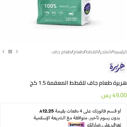
الرئيسية
/
المتجر
/
القطط
/
طعام
/
طعام جاف
هريرة طعام جاف للقطط المعقمة 1.5 كج
49.00
ر.س