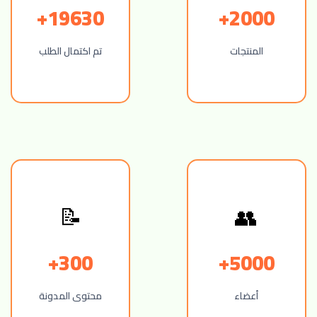
19630+
2000+
المنتجات
تم اكتمال الطلب
📝
👥
300+
5000+
أعضاء
محتوى المدونة