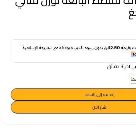
ف للقطط البالغة لوزن مثالي
 3 دقائق
إضافة إلى السلة
اشترِ الآن