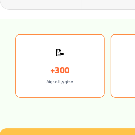
📝
300+
محتوى المدونة