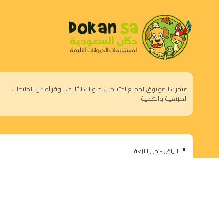
متجرك الموثوق لجميع احتياجات حيوانك الأليف. نوفر أفضل المنتجات
الطبيعية والصحية.
الرياض - حي النزهة
orders@dokansa.com