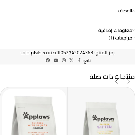
الوصف
معلومات إضافية
مراجعات (1)
رمز المنتج:
052742024363
التصنيف:
طعام جاف
تابع:
منتجات ذات صلة