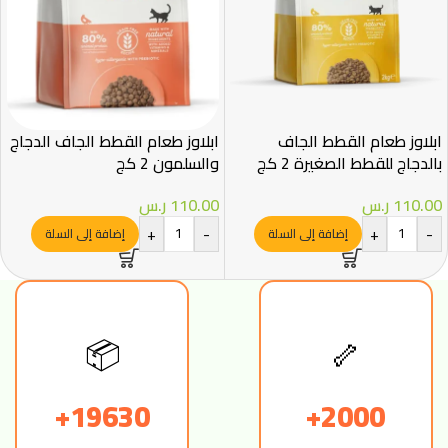
ابلاوز طعام القطط الجاف
ابلاوز طعام القطط الجاف الدجاج
بالدجاج للقطط الصغيرة 2 كج
والسلمون 2 كج
110.00
ر.س
110.00
ر.س
+
-
+
-
إضافة إلى السلة
إضافة إلى السلة
📦
🦴
19630+
2000+