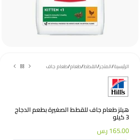
الرئيسية
/
المتجر
/
القطط
/
طعام
/
طعام جاف
هيلز طعام جاف للقطط الصغيرة بطعم الدجاج
3 كيلو
165.00
ر.س