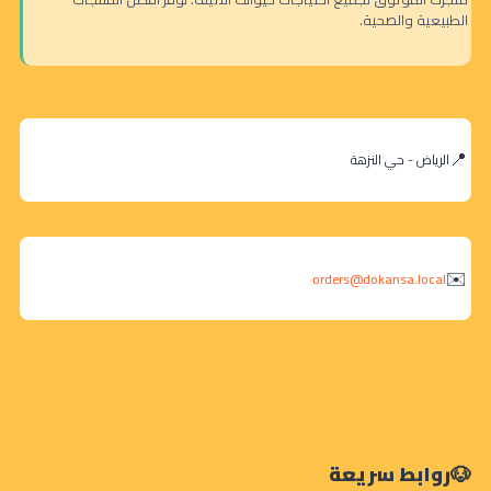
الطبيعية والصحية.
الرياض - حي النزهة
orders@dokansa.local
روابط سريعة
+
-
هيلز طعام جاف