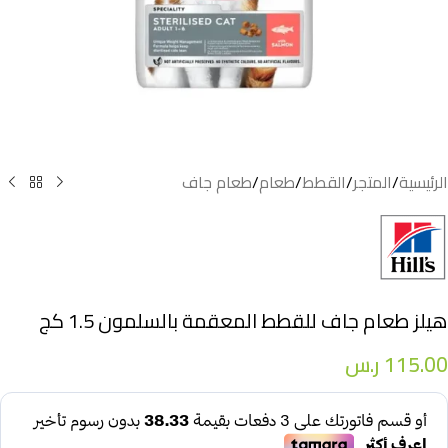
الرئيسية
/
المتجر
/
القطط
/
طعام
/
طعام جاف
هيلز طعام جاف للقطط المعقمة بالسلمون 1.5 كج
115.00
ر.س