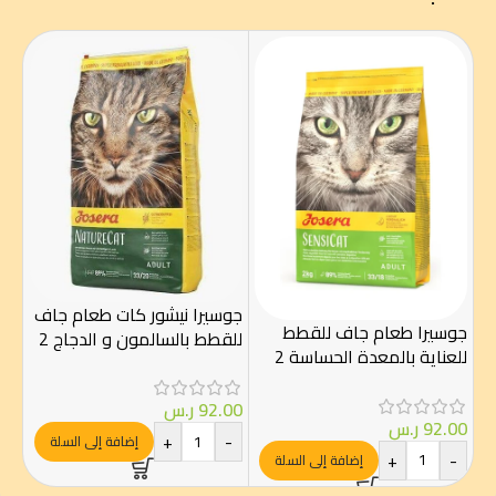
روي
جوسيرا نيشور كات طعام جاف
جوسيرا طعام جاف للقطط
للقطط بالسالمون و الدجاج 2
كيل
للعناية بالمعدة الحساسة 2
كغ
كغ
00
92.00
ر.س
-
92.00
ر.س
+
-
إضافة إلى السلة
+
-
إضافة إلى السلة