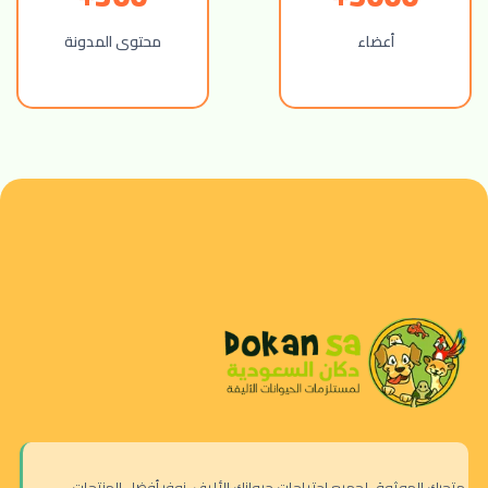
أعضاء
محتوى المدونة
متجرك الموثوق لجميع احتياجات حيوانك الأليف. نوفر أفضل المنتجات