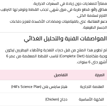
ممتازاً للمغذيات دون زيادة في السعرات الحرارية.
مذاق رائع:
قطع طرية في مرق شهي تجذب القطط وتوفر لها الترطيب
اللازم لسلامة الكلى.
دعم المناعة:
غني بالفيتامينات ومضادات الأكسدة لتعزيز دفاعات
الجسم الطبيعية.
المواصفات الفنية والتحليل الغذائي
تم تطوير هذا المنتج من قبل خبراء التغذية والأطباء البيطريين ليكون
وجبة متكاملة (Complete Diet) تناسب القطط المعقمة من عمر 6
أشهر حتى 6 سنوات.
الميزة
التفاصيل
العلامة التجارية
هيلز ساينس بلان (Hill’s Science Plan)
النكهة الأساسية
دجاج (Chicken)