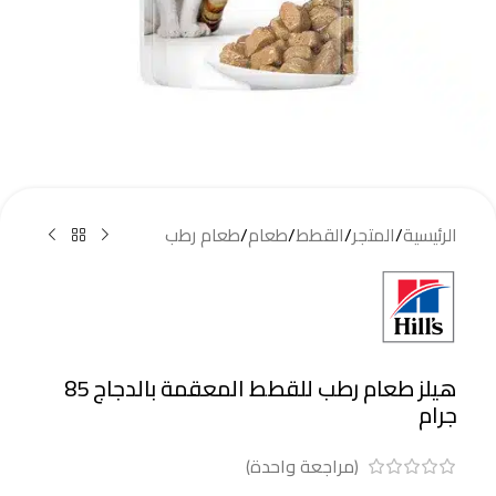
الرئيسية
/
المتجر
/
القطط
/
طعام
/
طعام رطب
هيلز طعام رطب للقطط المعقمة بالدجاج 85
جرام
(مراجعة واحدة)