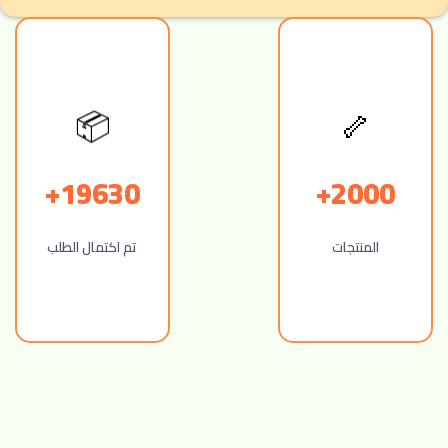
🦴
📦
19630+
2000+
المنتجات
تم اكتمال الطلب