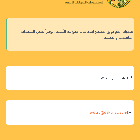
متجرك الموثوق لجميع احتياجات حيوانك الأليف. نوفر أفضل المنتجات
الطبيعية والصحية.
الرياض - حي النزهة
orders@dokansa.com