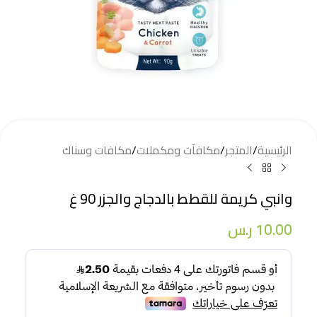
الرئيسية
/
المتجر
/
مكافآت ومكملات
/
مكافات وسناك
وانبي كريمة للقطط بالدجاج والجزر 90 غ
10.00
ر.س