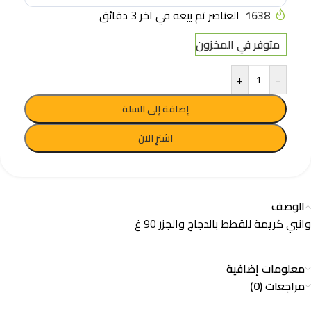
1638
العناصر تم بيعه في آخر 3 دقائق
متوفر في المخزون
+
-
إضافة إلى السلة
اشترِ الآن
الوصف
وانبي كريمة للقطط بالدجاج والجزر 90 غ
معلومات إضافية
مراجعات (0)