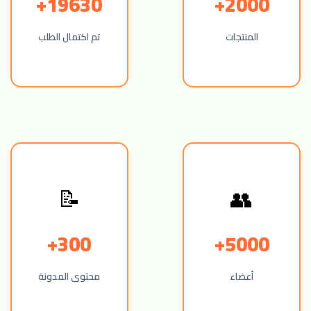
19630+
2000+
المنتجات
تم اكتمال الطلب
📝
👥
300+
5000+
أعضاء
محتوى المدونة