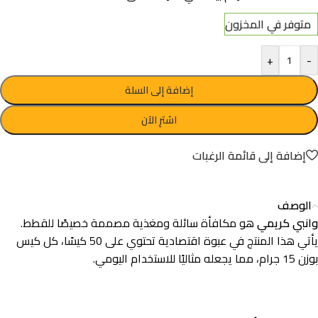
متوفر في المخزون
+
-
إضافة إلى السلة
اشترِ الآن
إضافة إلى قائمة الرغبات
الوصف
وانبي كريمي
هو مكافأة سائلة ومغذية مصممة خصيصًا للقطط.
يأتي هذا المنتج في عبوة اقتصادية تحتوي على 50 كيسًا، كل كيس
بوزن 15 جرام، مما يجعله مثاليًا للاستخدام اليومي.