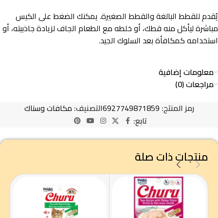
يُقدم للقطط البالغة والقطط الصغيرة. يمكنك الضغط على الكيس
مباشرة ليأكل منه قطك، أو خلطه مع الطعام الجاف لزيادة جاذبيته، أو
استخدامه كمكافأة بعد السلوك الجيد.
معلومات إضافية
مراجعات (0)
رمز المنتج:
6927749871859
التصنيف:
مكافات وسناك
تابع:
منتجات ذات صلة