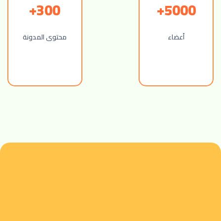
300+
5000+
أعضاء
محتوى المدونة