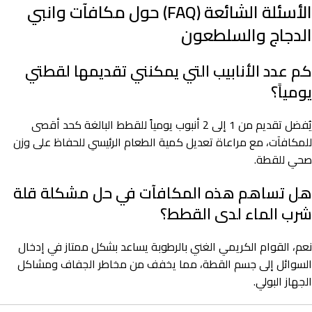
الأسئلة الشائعة (FAQ) حول مكافآت وانبي
الدجاج والسلطعون
كم عدد الأنابيب التي يمكنني تقديمها لقطتي
يومياً؟
يُفضل تقديم من 1 إلى 2 أنبوب يومياً للقطط البالغة كحد أقصى
للمكافآت، مع مراعاة تعديل كمية الطعام الرئيسي للحفاظ على وزن
صحي للقطة.
هل تساهم هذه المكافآت في حل مشكلة قلة
شرب الماء لدى القطط؟
نعم، القوام الكريمي الغني بالرطوبة يساعد بشكل ممتاز في إدخال
السوائل إلى جسم القطة، مما يخفف من مخاطر الجفاف ومشاكل
الجهاز البولي.