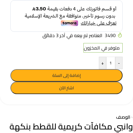
3490
العناصر تم بيعه في آخر 3 دقائق
متوفر في المخزون
+
-
إضافة إلى السلة
اشترِ الآن
الوصف
وانبي مكافآت كريمية للقطط بنكهة