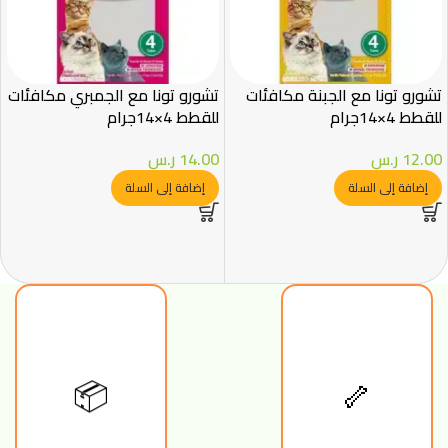
تشورو تونا مع الجبنة مكافئات
تشورو تونا مع الجمبري مكافئات
للقطط 4×14جرام
للقطط 4×14جرام
12.00
ر.س
14.00
ر.س
إضافة إلى السلة
إضافة إلى السلة
🦴
📦