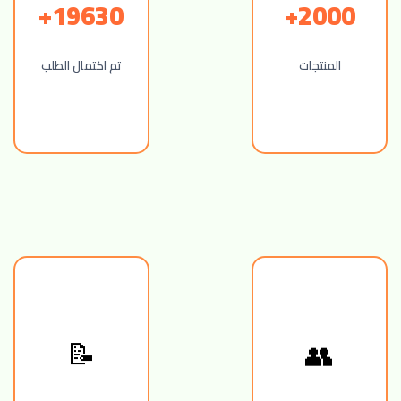
19630+
2000+
المنتجات
تم اكتمال الطلب
👥
📝