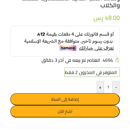
والكلاب
48.00
ر.س
4694
العناصر تم بيعه في آخر 3 دقائق
المتوفر في المخزون 2 فقط
+
-
إضافة إلى السلة
اشترِ الآن