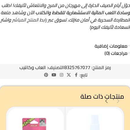
حوّل أيام الصيف الحارة إلى مهرجان من المرح والانتعاش لأليفك! اطلب
وسادة اللعب المائية الاستشعارية للقطط والكلاب
الآن وشاهد متعة
المطاردة السحرية في أمان منزلك. تسوق عبر
رابط المنتج المباشر
واشترِ
السعادة لأليفك اليوم!
معلومات إضافية
مراجعات (0)
رمز المنتج:
8325767077
التصنيف:
العاب وكاتنيب
تابع:
منتجات ذات صلة