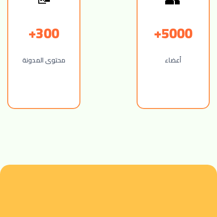
300+
5000+
أعضاء
محتوى المدونة