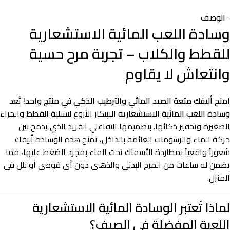
الوصف
وسادة اللعب المائية الاستشعارية
للقطط والكلاب – تجربة مرح حسية
وانتعاش لا يقاوم
امنح أليفك متعة الصيد المائي والترطيب الذكي في منتج واحد!
تُعد
وسادة اللعب المائية الاستشعارية
الابتكار الأروع لتسلية القطط والجراء
الصغيرة وتحفيز ذكائها. بتصميمها التفاعلي الفريد الذي يدمج بين
حركة الماء والرسومات العائمة بالداخل، تمنح هذه الوسادة أليفك
شعوراً واقعياً بمطاردة الأسماك تحت الماء بمجرد الضغط عليها، مما
يضمن له ساعات من المرح البدني والذهني دون أي فوضى أو بلل في
المنزل.
لماذا تُعتبر الوسادة المائية الاستشعارية
اللعبة المفضلة في الصيف؟