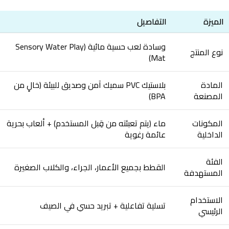
الميزة
التفاصيل
وسادة لعب حسية مائية (Sensory Water Play
نوع المنتج
Mat)
المادة
بلاستيك PVC سميك آمن وصديق للبيئة (خالٍ من
المصنعة
BPA)
المكونات
ماء (يتم تعبئته من قِبل المستخدم) + ألعاب بحرية
الداخلية
عائمة رغوية
الفئة
القطط بجميع الأعمار، الجراء، والكلاب الصغيرة
المستهدفة
الاستخدام
تسلية تفاعلية + تبريد حسي في الصيف
الرئيسي