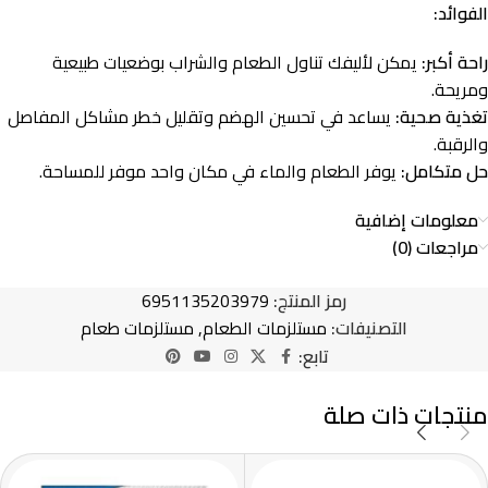
الفوائد:
راحة أكبر:
يمكن لأليفك تناول الطعام والشراب بوضعيات طبيعية
ومريحة.
تغذية صحية:
يساعد في تحسين الهضم وتقليل خطر مشاكل المفاصل
والرقبة.
حل متكامل:
يوفر الطعام والماء في مكان واحد موفر للمساحة.
معلومات إضافية
مراجعات (0)
رمز المنتج:
6951135203979
التصنيفات:
مستلزمات الطعام
,
مستلزمات طعام
تابع:
منتجات ذات صلة