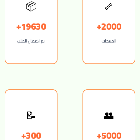
📦
🦴
19630+
2000+
المنتجات
تم اكتمال الطلب
📝
👥
300+
5000+