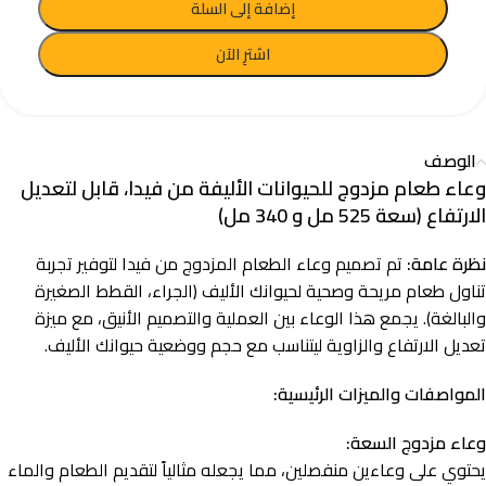
إضافة إلى السلة
اشترِ الآن
الوصف
وعاء طعام مزدوج للحيوانات الأليفة من فيدا، قابل لتعديل
الارتفاع (سعة 525 مل و 340 مل)
نظرة عامة:
تم تصميم وعاء الطعام المزدوج من فيدا لتوفير تجربة
تناول طعام مريحة وصحية لحيوانك الأليف (الجراء، القطط الصغيرة
والبالغة). يجمع هذا الوعاء بين العملية والتصميم الأنيق، مع ميزة
تعديل الارتفاع والزاوية ليتناسب مع حجم ووضعية حيوانك الأليف.
المواصفات والميزات الرئيسية:
وعاء مزدوج السعة:
يحتوي على وعاءين منفصلين، مما يجعله مثالياً لتقديم الطعام والماء