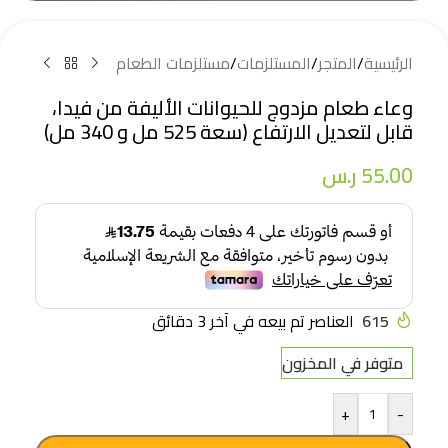
الرئيسية
/
المتجر
/
المستلزمات
/
مستلزمات الطعام
وعاء طعام مزدوج للحيوانات الأليفة من فيدا،
قابل لتعديل الارتفاع (سعة 525 مل و 340 مل)
55.00
ر.س
615
العناصر تم بيعه في آخر 3 دقائق
متوفر في المخزون
+
-