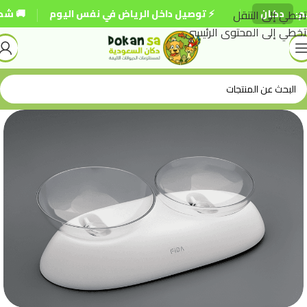
|
|
دكان
تخطي إلى التنقل
⚡ توصيل داخل الرياض في نفس اليوم
🚚 شحن مجان
تخطي إلى المحتوى الرئيسي