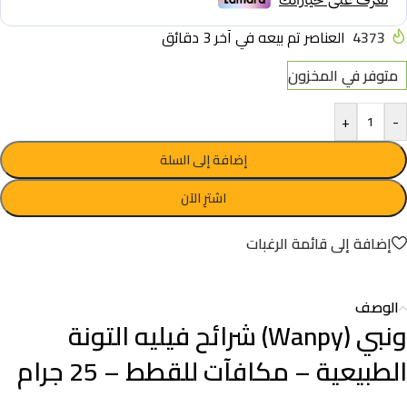
4373
العناصر تم بيعه في آخر 3 دقائق
متوفر في المخزون
+
-
إضافة إلى السلة
اشترِ الآن
إضافة إلى قائمة الرغبات
الوصف
ونبي (Wanpy) شرائح فيليه التونة
الطبيعية – مكافآت للقطط – 25 جرام