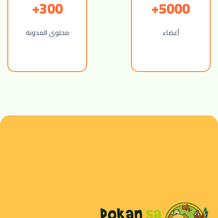
300+
5000+
أعضاء
محتوى المدونة