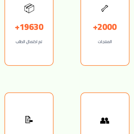
🦴
📦
19630+
2000+
المنتجات
تم اكتمال الطلب
👥
📝