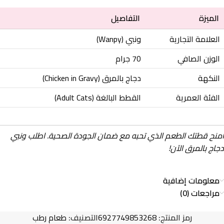
الميزة
التفاصيل
العلامة التجارية
ونبي (Wanpy)
الوزن الصافي
70 جرام
النكهة
دجاج بالمرق (Chicken in Gravy)
الفئة العمرية
القطط البالغة (Adult Cats)
امنح قطتك الطعم الذي تحبه مع ضمان الجودة الصحية. اطلب ونبي
دجاج بالمرق الآن!
معلومات إضافية
مراجعات (0)
رمز المنتج:
6927749853268
التصنيف:
طعام رطب