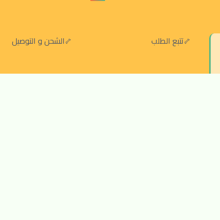
تتبع الطلب
الشحن و التوصيل
سياسة الخصوصية
الشروط والقواعد
سياسة الإرجاع والالغاء