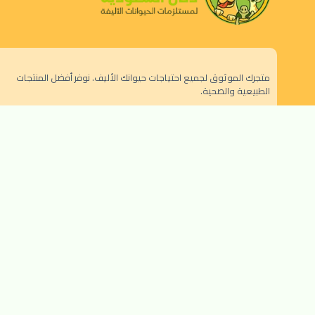
متجرك الموثوق لجميع احتياجات حيوانك الأليف. نوفر أفضل المنتجات
الطبيعية والصحية.
الرياض - حي النزهة
orders@dokansa.com