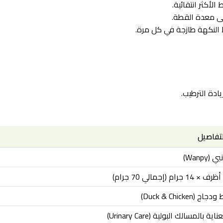
أكثر انتقائية.
لى معدة القطة.
لتفاصيل
ي (Wanpy)
دجاج (Duck & Chicken)
ناية بالمسالك البولية (Urinary Care)