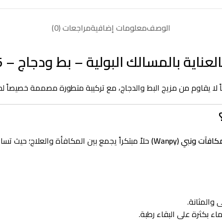
الوصف
معلومات إضافية
مراجعات (0)
ا يقاوم من مزيج البط والدجاج، مع تركيبة متطورة مصممة خصيصاً لدع
كافآت ونبي (Wanpy)
والمثانة.
 بكثرة على البقاء رطبة.