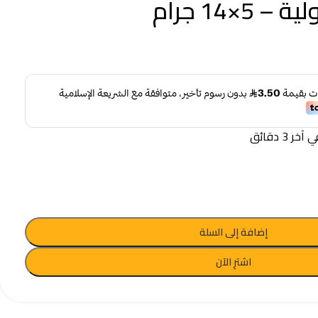
5×14 جرام
 3 دقائق
إضافة إلى السلة
اشترِ الآن