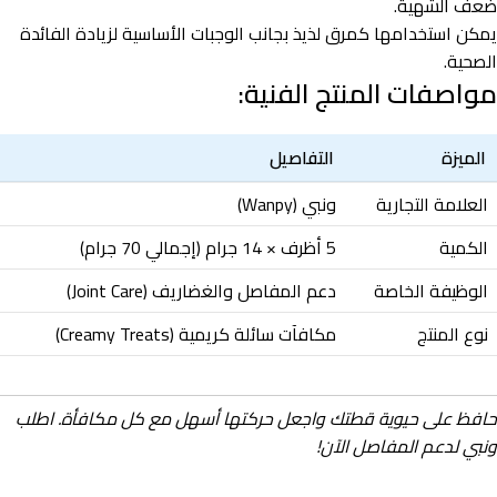
ضعف الشهية.
يمكن استخدامها كمرق لذيذ بجانب الوجبات الأساسية لزيادة الفائدة
الصحية.
مواصفات المنتج الفنية:
الميزة
التفاصيل
العلامة التجارية
ونبي (Wanpy)
الكمية
5 أظرف × 14 جرام (إجمالي 70 جرام)
الوظيفة الخاصة
دعم المفاصل والغضاريف (Joint Care)
نوع المنتج
مكافآت سائلة كريمية (Creamy Treats)
حافظ على حيوية قطتك واجعل حركتها أسهل مع كل مكافأة. اطلب
ونبي لدعم المفاصل الآن!