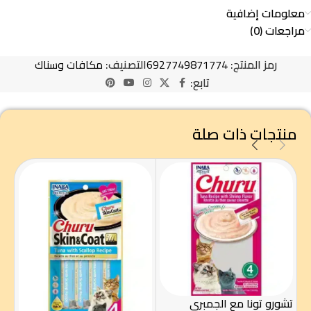
معلومات إضافية
مراجعات (0)
رمز المنتج:
6927749871774
التصنيف:
مكافات وسناك
تابع:
منتجات ذات صلة
تشورو تونا مع الجمبري