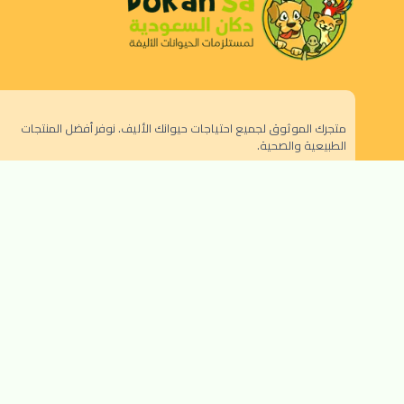
متجرك الموثوق لجميع احتياجات حيوانك الأليف. نوفر أفضل المنتجات
الطبيعية والصحية.
الرياض - حي النزهة
orders@dokansa.com