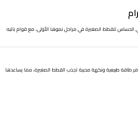
ي الحساس للقطط الصغيرة في مراحل نموها الأولى، مع قوام باتيه
يوفر طاقة طبيعية ونكهة محببة تجذب القطط الصغيرة، مما يساعدها