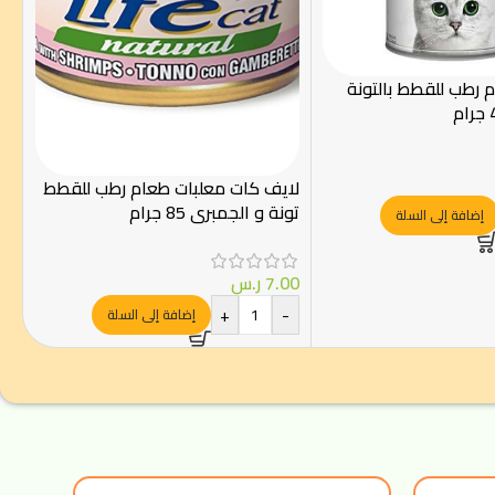
رطب للقطط بالتونة
لايف كات معلبات طعام رطب للقطط
تونة و الجمبري 85 جرام
إضافة إلى السلة
7.00
ر.س
+
-
إضافة إلى السلة