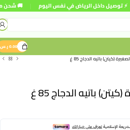
|
 داخل الرياض في نفس اليوم
🚚 شحن مجاني للطلبات
0.00
ر.س
ة (كيتن) باتيه الدجاج 85 غ
ن) باتيه الدجاج 85 غ