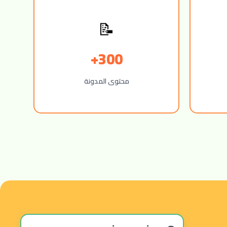
📝
300+
محتوى المدونة