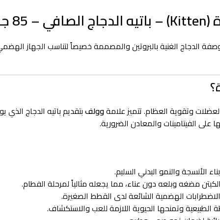
فة الدجاج الغنية بالبروتين والمصممة خصيصاً لتناسب الجهاز الهضم
لعضلات وتقوية العظام. تتميز علامة
وولف
بتقديم باتيه الدجاج الذي 
 على الفيتامينات والمعادن الضرورية.
ء الأنسجة والنمو البدني السليم.
 مضغه وبلعه دون عناء، مما يجعله مثالياً لمرحلة الفطام.
لاضطرابات الهضمية الشائعة لدى القطط الصغيرة.
 الطبيعية وتمنحها الحيوية اللازمة للعب والاستكشاف.