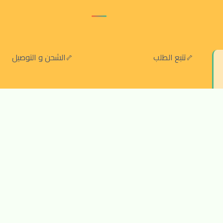
تتبع الطلب
الشحن و التوصيل
سياسة الخصوصية
الشروط والقواعد
سياسة الإرجاع والالغاء